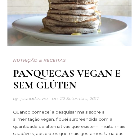
NUTRIÇÃO E RECEITAS
PANQUECAS VEGAN E
SEM GLÚTEN
by
joanadevivre
on
22 Setembro, 2017
Quando comecei a pesquisar mais sobre a
alimentação vegan, fiquei surpreendida com a
quantidade de alternativas que existem, muito mais
saudáveis, aos pratos que mais gostamos. Uma das