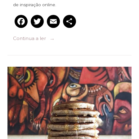
de inspiração online.
Facebook
Twitter
Email
Partilhar
→
Continua a ler