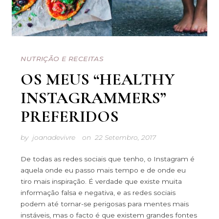
NUTRIÇÃO E RECEITAS
OS MEUS “HEALTHY
INSTAGRAMMERS”
PREFERIDOS
by
joanadevivre
on
22 Setembro, 2017
De todas as redes sociais que tenho, o Instagram é
aquela onde eu passo mais tempo e de onde eu
tiro mais inspiração. É verdade que existe muita
informação falsa e negativa, e as redes sociais
podem até tornar-se perigosas para mentes mais
instáveis, mas o facto é que existem grandes fontes