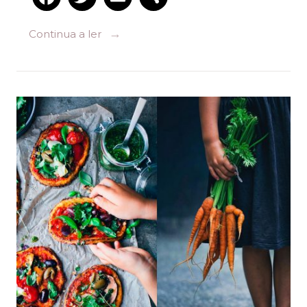
→
Continua a ler