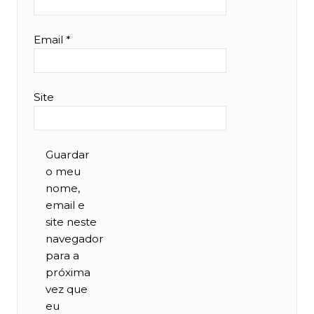
Email
*
Site
Guardar
o meu
nome,
email e
site neste
navegador
para a
próxima
vez que
eu