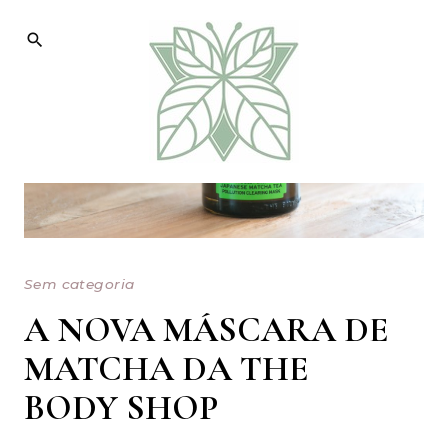
Skip
to
content
Sem categoria
A NOVA MÁSCARA DE
MATCHA DA THE
BODY SHOP