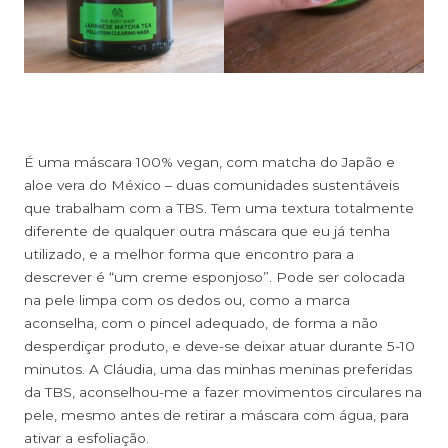
É uma máscara 100% vegan, com matcha do Japão e
aloe vera do México – duas comunidades sustentáveis
que trabalham com a TBS. Tem uma textura totalmente
diferente de qualquer outra máscara que eu já tenha
utilizado, e a melhor forma que encontro para a
descrever é “um creme esponjoso”. Pode ser colocada
na pele limpa com os dedos ou, como a marca
aconselha, com o pincel adequado, de forma a não
desperdiçar produto, e deve-se deixar atuar durante 5-10
minutos. A Cláudia, uma das minhas meninas preferidas
da TBS, aconselhou-me a fazer movimentos circulares na
pele, mesmo antes de retirar a máscara com água, para
ativar a esfoliação.