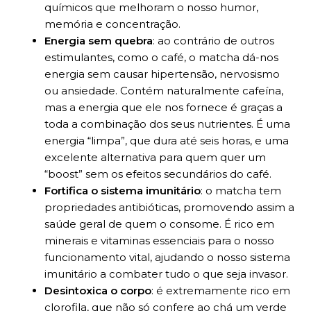
químicos que melhoram o nosso humor,
memória e concentração.
Energia sem quebra
: ao contrário de outros
estimulantes, como o café, o matcha dá-nos
energia sem causar hipertensão, nervosismo
ou ansiedade. Contém naturalmente cafeína,
mas a energia que ele nos fornece é graças a
toda a combinação dos seus nutrientes. É uma
energia “limpa”, que dura até seis horas, e uma
excelente alternativa para quem quer um
“boost” sem os efeitos secundários do café.
Fortifica o sistema imunitário
: o matcha tem
propriedades antibióticas, promovendo assim a
saúde geral de quem o consome. É rico em
minerais e vitaminas essenciais para o nosso
funcionamento vital, ajudando o nosso sistema
imunitário a combater tudo o que seja invasor.
Desintoxica o corpo
: é extremamente rico em
clorofila, que não só confere ao chá um verde