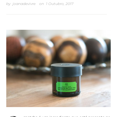
by
joanadevivre
on
1 Outubro, 2017