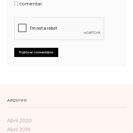
comentar.
@JOANADEVIVRE
ARQUIVO
Abril 2020
Abril 2019