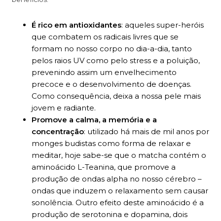
É rico em antioxidantes
: aqueles super-heróis
que combatem os radicais livres que se
formam no nosso corpo no dia-a-dia, tanto
pelos raios UV como pelo stress e a poluição,
prevenindo assim um envelhecimento
precoce e o desenvolvimento de doenças.
Como consequência, deixa a nossa pele mais
jovem e radiante.
Promove a calma, a memória e a
concentração
: utilizado há mais de mil anos por
monges budistas como forma de relaxar e
meditar, hoje sabe-se que o matcha contém o
aminoácido L-Teanina, que promove a
produção de ondas alpha no nosso cérebro –
ondas que induzem o relaxamento sem causar
sonolência. Outro efeito deste aminoácido é a
produção de serotonina e dopamina, dois